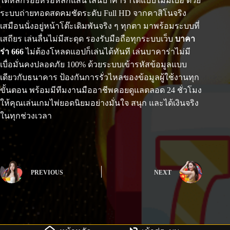
ได้หลักร้อยหรือหลักแสน เล่นบาคาร่าได้แบบไม่มีเบื่อ ด้วย
ระบบถ่ายทอดสดคมชัดระดับ Full HD จากคาสิโนจริง
เสมือนนั่งอยู่หน้าโต๊ะเดิมพันจริง ๆ ทุกตา มาพร้อมระบบที่
เสถียร เล่นลื่นไม่มีสะดุด รองรับมือถือทุกระบบเว็บ
บาคา
ร่า
666
ไม่ต้องโหลดแอปก็เล่นได้ทันที เล่นบาคาร่าไม่มี
เบื่อมั่นคงปลอดภัย 100% ด้วยระบบเข้ารหัสข้อมูลแบบ
เดียวกับธนาคาร ป้องกันการรั่วไหลของข้อมูลผู้ใช้งานทุก
ขั้นตอน พร้อมมีทีมงานมืออาชีพคอยดูแลตลอด 24 ชั่วโมง
ให้คุณเล่นเกมไพ่ยอดนิยมอย่างมั่นใจ สนุก และได้เงินจริง
ในทุกช่วงเวลา
PREVIOUS
NEXT