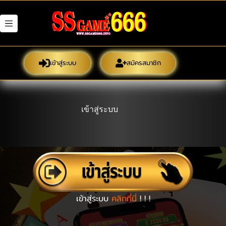
Skip
to
content
เข้าสู่ระบบ
สมัครสมาชิก
เข้าสู่ระบบ
เข้าสู่ระบบ
คลิกที่นี่
! ! !