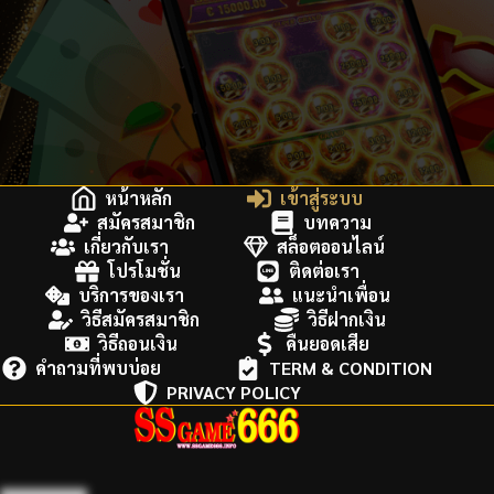
หน้าหลัก
เข้าสู่ระบบ
สมัครสมาชิก
บทความ
เกี่ยวกับเรา
สล็อตออนไลน์
โปรโมชั่น
ติดต่อเรา
บริการของเรา
แนะนำเพื่อน
วิธีสมัครสมาชิก
วิธีฝากเงิน
วิธีถอนเงิน
คืนยอดเสีย
คำถามที่พบบ่อย
TERM & CONDITION
PRIVACY POLICY